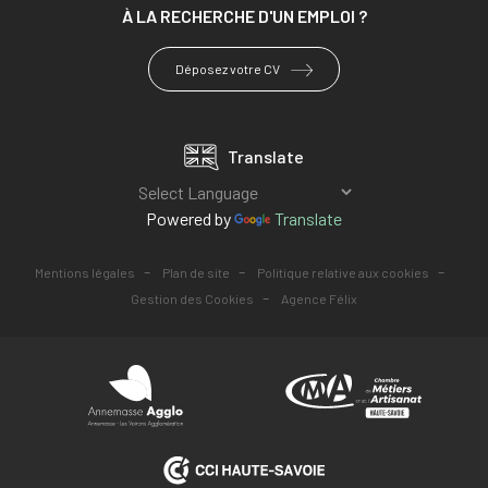
À LA RECHERCHE
D'UN EMPLOI ?
Déposez votre CV
Translate
Powered by
Translate
-
-
-
Mentions légales
Plan de site
Politique relative aux cookies
-
Gestion des Cookies
Agence Félix