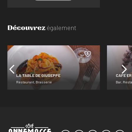
Découvrez
également
LA TABLE DE GIUSEPPE
CAFE E
Restaurant, Brasserie
Bar, Rest