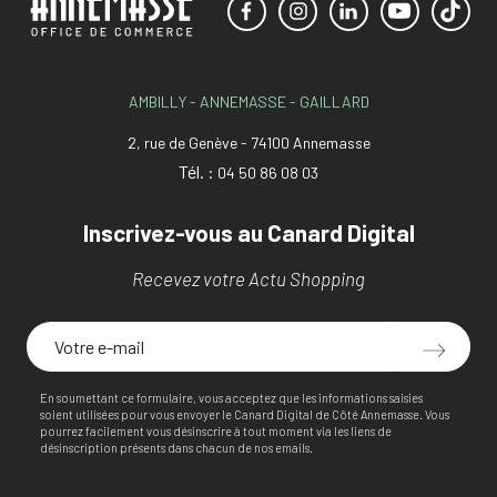
AMBILLY - ANNEMASSE - GAILLARD
2, rue de Genève - 74100 Annemasse
Tél. :
04 50 86 08 03
Inscrivez-vous au Canard Digital
Recevez votre Actu Shopping
En soumettant ce formulaire, vous acceptez que les informations saisies
soient utilisées pour vous envoyer le Canard Digital de Côté Annemasse. Vous
pourrez facilement vous désinscrire à tout moment via les liens de
désinscription présents dans chacun de nos emails.