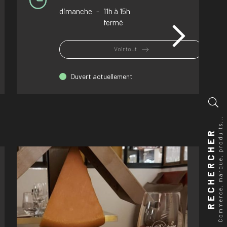
dimanche
-
11h à 15h
fermé
Voir tout
Ouvert actuellement
Commerce, marque, produits...
RECHERCHER