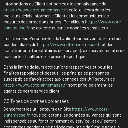
Informations du Client est portée à la connaissance de
https://www.cote-annemasse.fr
, celle-ci devra dans les
meilleurs délais informer le Client et lui communiquer les
mesures de corrections prises. Par ailleurs
https://www.cote-
annemasse.fr
ne collecte aucune « données sensibles ».
Les Données Personnelles de l’Utilisateur peuvent être traitées
par des filiales de
https://www.cote-annemasse.fr
et des
sous-traitants (prestataires de services), exclusivement afin de
réaliser les finalités de la présente politique.
Dans la limite de leurs attributions respectives et pour les
finalités rappelées ci-dessus, les principales personnes
susceptibles d’avoir accès aux données des Utilisateurs de
https://www.cote-annemasse.fr
sont principalement les
agents de notre service client.
7.5 Types de données collectées
Concernant les utilisateurs d’un Site
https://www.cote-
annemasse.fr
, nous collectons les données suivantes qui sont
indispensables au fonctionnement du service , et qui seront
conservées pendant une période maximale de 9 mois après la