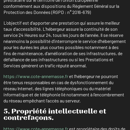
conformément aux dispositions du Règlement Général sur la
Protection des Données (RGPD : n° 2016-679)
L’objectif est d’apporter une prestation qui assure le meilleur
taux d’accessibilité. L’hébergeur assure la continuité de son
service 24 Heures sur 24, tous les jours de l’année. Il se réserve
néanmoins la possibilité d’interrompre le service d’hébergement
pour les durées les plus courtes possibles notamment à des
fins de maintenance, d’amélioration de ses infrastructures, de
défaillance de ses infrastructures ou si les Prestations et
Services génèrent un trafic réputé anormal.
https://www.cote-annemasse.fr
et l’hébergeur ne pourront
être tenus responsables en cas de dysfonctionnement du
réseau Internet, des lignes téléphoniques ou du matériel
informatique et de téléphonie lié notamment à l’encombrement
du réseau empêchant l’accès au serveur.
5. Propriété intellectuelle et
contrefaçons.
https://www.cote-annemasse.fr
est propriétaire des droits de