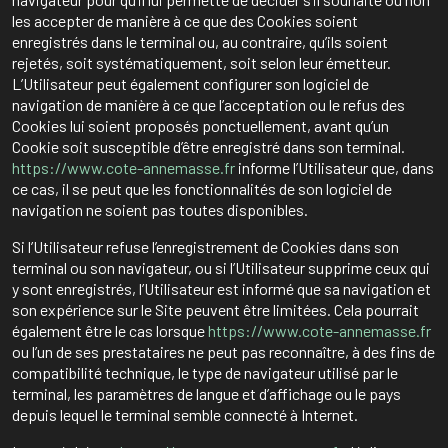
les accepter de manière à ce que des Cookies soient
enregistrés dans le terminal ou, au contraire, qu’ils soient
rejetés, soit systématiquement, soit selon leur émetteur.
L’Utilisateur peut également configurer son logiciel de
navigation de manière à ce que l’acceptation ou le refus des
Cookies lui soient proposés ponctuellement, avant qu’un
Cookie soit susceptible d’être enregistré dans son terminal.
https://www.cote-annemasse.fr
informe l’Utilisateur que, dans
ce cas, il se peut que les fonctionnalités de son logiciel de
navigation ne soient pas toutes disponibles.
Si l’Utilisateur refuse l’enregistrement de Cookies dans son
terminal ou son navigateur, ou si l’Utilisateur supprime ceux qui
y sont enregistrés, l’Utilisateur est informé que sa navigation et
son expérience sur le Site peuvent être limitées. Cela pourrait
également être le cas lorsque
https://www.cote-annemasse.fr
ou l’un de ses prestataires ne peut pas reconnaître, à des fins de
compatibilité technique, le type de navigateur utilisé par le
terminal, les paramètres de langue et d’affichage ou le pays
depuis lequel le terminal semble connecté à Internet.