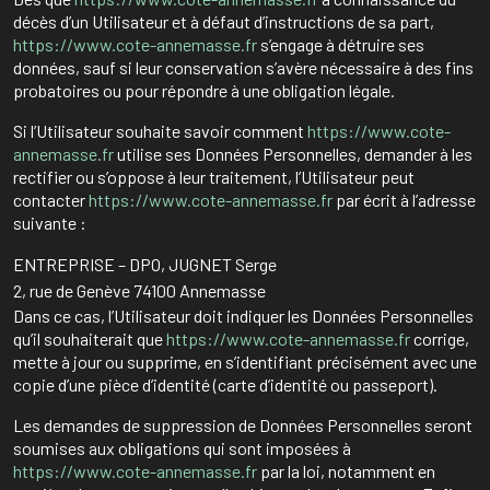
décès d’un Utilisateur et à défaut d’instructions de sa part,
https://www.cote-annemasse.fr
s’engage à détruire ses
données, sauf si leur conservation s’avère nécessaire à des fins
probatoires ou pour répondre à une obligation légale.
Si l’Utilisateur souhaite savoir comment
https://www.cote-
annemasse.fr
utilise ses Données Personnelles, demander à les
rectifier ou s’oppose à leur traitement, l’Utilisateur peut
contacter
https://www.cote-annemasse.fr
par écrit à l’adresse
suivante :
ENTREPRISE – DPO, JUGNET Serge
2, rue de Genève 74100 Annemasse
Dans ce cas, l’Utilisateur doit indiquer les Données Personnelles
qu’il souhaiterait que
https://www.cote-annemasse.fr
corrige,
mette à jour ou supprime, en s’identifiant précisément avec une
copie d’une pièce d’identité (carte d’identité ou passeport).
Les demandes de suppression de Données Personnelles seront
soumises aux obligations qui sont imposées à
https://www.cote-annemasse.fr
par la loi, notamment en