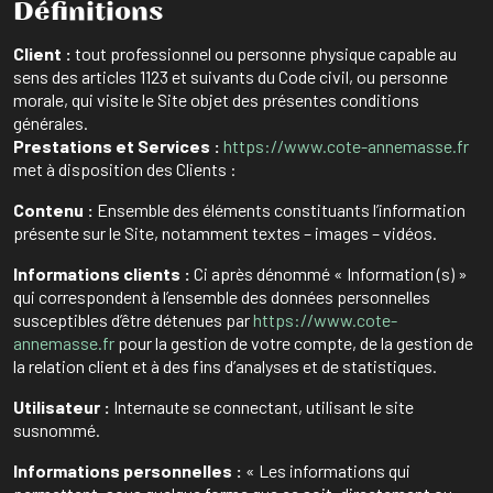
Définitions
Client :
tout professionnel ou personne physique capable au
sens des articles 1123 et suivants du Code civil, ou personne
morale, qui visite le Site objet des présentes conditions
générales.
Prestations et Services :
https://www.cote-annemasse.fr
met à disposition des Clients :
Contenu :
Ensemble des éléments constituants l’information
présente sur le Site, notamment textes – images – vidéos.
Informations clients :
Ci après dénommé « Information (s) »
qui correspondent à l’ensemble des données personnelles
susceptibles d’être détenues par
https://www.cote-
annemasse.fr
pour la gestion de votre compte, de la gestion de
la relation client et à des fins d’analyses et de statistiques.
Utilisateur :
Internaute se connectant, utilisant le site
susnommé.
Informations personnelles :
« Les informations qui