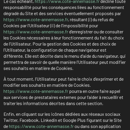
Le cas échéant,
https://www.cote-annemasse.fr
décline toute
responsabilité pour les conséquences liées au fonctionnement
dégradé du Site et des services éventuellement proposés par
https://www.cote-annemasse.fr
, résultant (i) du refus de
Cookies par l’Utilisateur (ii) de l’impossibilité pour
https://www.cote-annemasse.fr
d’enregistrer ou de consulter
les Cookies nécessaires à leur fonctionnement du fait du choix
de l’Utilisateur. Pour la gestion des Cookies et des choix de
l’Utilisateur, la configuration de chaque navigateur est
différente. Elle est décrite dans le menu d’aide du navigateur, qui
permettra de savoir de quelle manière l’Utilisateur peut modifier
ses souhaits en matière de Cookies.
À tout moment, l’Utilisateur peut faire le choix d’exprimer et de
modifier ses souhaits en matière de Cookies.
https://www.cote-annemasse.fr
pourra en outre faire appel
aux services de prestataires externes pour l’aider à recueillir et
traiter les informations décrites dans cette section.
Enfin, en cliquant sur les icônes dédiées aux réseaux sociaux
Twitter, Facebook, Linkedin et Google Plus figurant sur le Site
de
https://www.cote-annemasse.fr
ou dans son application