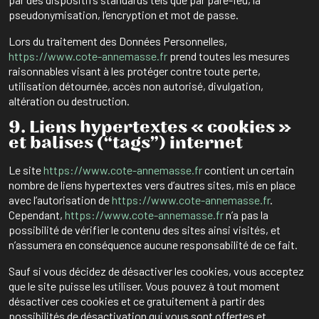
pseudonymisation, l’encryption et mot de passe.
Lors du traitement des Données Personnelles,
https://www.cote-annemasse.fr
prend toutes les mesures
raisonnables visant à les protéger contre toute perte,
utilisation détournée, accès non autorisé, divulgation,
altération ou destruction.
9. Liens hypertextes « cookies »
et balises (“tags”) internet
Le site
https://www.cote-annemasse.fr
contient un certain
nombre de liens hypertextes vers d’autres sites, mis en place
avec l’autorisation de
https://www.cote-annemasse.fr
.
Cependant,
https://www.cote-annemasse.fr
n’a pas la
possibilité de vérifier le contenu des sites ainsi visités, et
n’assumera en conséquence aucune responsabilité de ce fait.
Sauf si vous décidez de désactiver les cookies, vous acceptez
que le site puisse les utiliser. Vous pouvez à tout moment
désactiver ces cookies et ce gratuitement à partir des
possibilités de désactivation qui vous sont offertes et