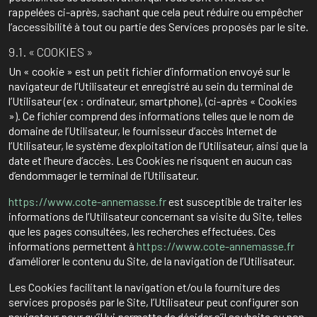
rappelées ci-après, sachant que cela peut réduire ou empêcher
l’accessibilité à tout ou partie des Services proposés par le site.
9.1. « COOKIES »
Un « cookie » est un petit fichier d’information envoyé sur le
navigateur de l’Utilisateur et enregistré au sein du terminal de
l’Utilisateur (ex : ordinateur, smartphone), (ci-après « Cookies
»). Ce fichier comprend des informations telles que le nom de
domaine de l’Utilisateur, le fournisseur d’accès Internet de
l’Utilisateur, le système d’exploitation de l’Utilisateur, ainsi que la
date et l’heure d’accès. Les Cookies ne risquent en aucun cas
d’endommager le terminal de l’Utilisateur.
https://www.cote-annemasse.fr
est susceptible de traiter les
informations de l’Utilisateur concernant sa visite du Site, telles
que les pages consultées, les recherches effectuées. Ces
informations permettent à
https://www.cote-annemasse.fr
d’améliorer le contenu du Site, de la navigation de l’Utilisateur.
Les Cookies facilitant la navigation et/ou la fourniture des
services proposés par le Site, l’Utilisateur peut configurer son
navigateur pour qu’il lui permette de décider s’il souhaite ou non