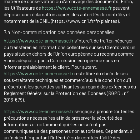
matière de conservation ou d’archivage des documents. Enfin,
les Utilisateurs de
https://www.cote-annemasse.fr
peuvent
déposer une réclamation auprès des autorités de contrôle, et
notamment de la CNIL (https://www.cnil.fr/fr/plaintes).
7.4 Non-communication des données personnelles
https://www.cote-annemasse.fr
s’interdit de traiter, héberger
ou transférer les Informations collectées sur ses Clients vers un
pays situé en dehors de l’Union européenne ou reconnu comme
« non adéquat » par la Commission européenne sans en
informer préalablement le client. Pour autant,
https://www.cote-annemasse.fr
reste libre du choix de ses
sous-traitants techniques et commerciaux à la condition qu’il
présentent les garanties suffisantes au regard des exigences du
Règlement Général sur la Protection des Données (RGPD : n°
2016-679).
https://www.cote-annemasse.fr
s’engage à prendre toutes les
précautions nécessaires afin de préserver la sécurité des
Informations et notamment qu’elles ne soient pas
communiquées à des personnes non autorisées. Cependant, si
un incident impactant l’intégrité ou la confidentialité des