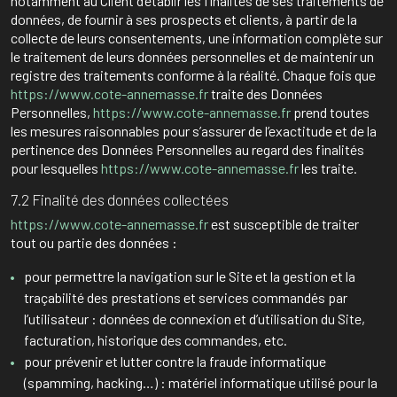
notamment au Client d’établir les finalités de ses traitements de
données, de fournir à ses prospects et clients, à partir de la
collecte de leurs consentements, une information complète sur
le traitement de leurs données personnelles et de maintenir un
registre des traitements conforme à la réalité. Chaque fois que
https://www.cote-annemasse.fr
traite des Données
Personnelles,
https://www.cote-annemasse.fr
prend toutes
les mesures raisonnables pour s’assurer de l’exactitude et de la
pertinence des Données Personnelles au regard des finalités
pour lesquelles
https://www.cote-annemasse.fr
les traite.
7.2 Finalité des données collectées
https://www.cote-annemasse.fr
est susceptible de traiter
tout ou partie des données :
pour permettre la navigation sur le Site et la gestion et la
traçabilité des prestations et services commandés par
l’utilisateur : données de connexion et d’utilisation du Site,
facturation, historique des commandes, etc.
pour prévenir et lutter contre la fraude informatique
(spamming, hacking…) : matériel informatique utilisé pour la