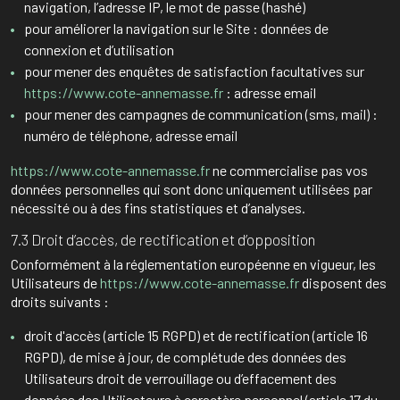
navigation, l’adresse IP, le mot de passe (hashé)
pour améliorer la navigation sur le Site : données de
connexion et d’utilisation
pour mener des enquêtes de satisfaction facultatives sur
https://www.cote-annemasse.fr
: adresse email
pour mener des campagnes de communication (sms, mail) :
numéro de téléphone, adresse email
https://www.cote-annemasse.fr
ne commercialise pas vos
données personnelles qui sont donc uniquement utilisées par
nécessité ou à des fins statistiques et d’analyses.
7.3 Droit d’accès, de rectification et d’opposition
Conformément à la réglementation européenne en vigueur, les
Utilisateurs de
https://www.cote-annemasse.fr
disposent des
droits suivants :
droit d'accès (article 15 RGPD) et de rectification (article 16
RGPD), de mise à jour, de complétude des données des
Utilisateurs droit de verrouillage ou d’effacement des
données des Utilisateurs à caractère personnel (article 17 du