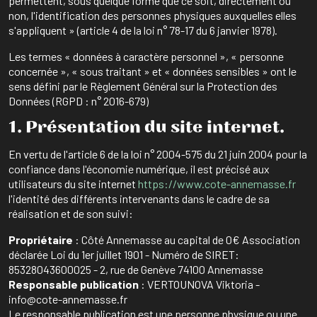
permettent, sous quelque forme que ce soit, directement ou
non, l'identification des personnes physiques auxquelles elles
s'appliquent » (article 4 de la loi n° 78-17 du 6 janvier 1978).
Les termes « données à caractère personnel », « personne
concernée », « sous traitant » et « données sensibles » ont le
sens défini par le Règlement Général sur la Protection des
Données (RGPD : n° 2016-679)
1. Présentation du site internet.
En vertu de l'article 6 de la loi n° 2004-575 du 21 juin 2004 pour la
confiance dans l'économie numérique, il est précisé aux
utilisateurs du site internet
https://www.cote-annemasse.fr
l'identité des différents intervenants dans le cadre de sa
réalisation et de son suivi:
Propriétaire
: Côté Annemasse au capital de 0€ Association
déclarée Loi du 1er juillet 1901 - Numéro de SIRET:
85328043600025 - 2, rue de Genève 74100 Annemasse
Responsable publication
: VERTOUNOVA Viktoria -
info@cote-annemasse.fr
Le responsable publication est une personne physique ou une