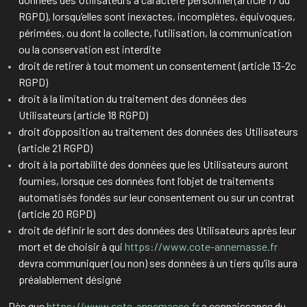
RGPD), lorsqu’elles sont inexactes, incomplètes, équivoques,
périmées, ou dont la collecte, l'utilisation, la communication
ou la conservation est interdite
droit de retirer à tout moment un consentement (article 13-2c
RGPD)
droit à la limitation du traitement des données des
Utilisateurs (article 18 RGPD)
droit d’opposition au traitement des données des Utilisateurs
(article 21 RGPD)
droit à la portabilité des données que les Utilisateurs auront
fournies, lorsque ces données font l’objet de traitements
automatisés fondés sur leur consentement ou sur un contrat
(article 20 RGPD)
droit de définir le sort des données des Utilisateurs après leur
mort et de choisir à qui
https://www.cote-annemasse.fr
devra communiquer (ou non) ses données à un tiers qu’ils aura
préalablement désigné
Dès que
https://www.cote-annemasse.fr
a connaissance du