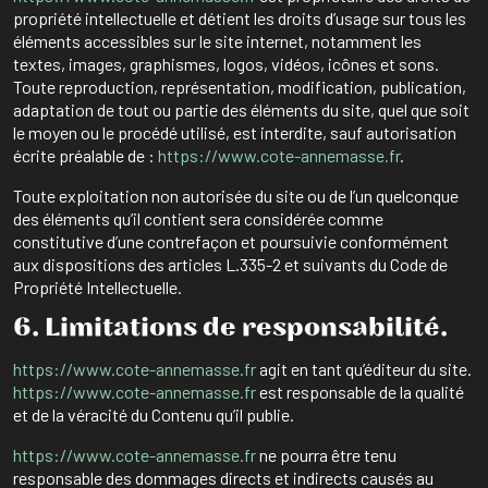
propriété intellectuelle et détient les droits d’usage sur tous les
éléments accessibles sur le site internet, notamment les
textes, images, graphismes, logos, vidéos, icônes et sons.
Toute reproduction, représentation, modification, publication,
adaptation de tout ou partie des éléments du site, quel que soit
le moyen ou le procédé utilisé, est interdite, sauf autorisation
écrite préalable de :
https://www.cote-annemasse.fr
.
Toute exploitation non autorisée du site ou de l’un quelconque
des éléments qu’il contient sera considérée comme
constitutive d’une contrefaçon et poursuivie conformément
aux dispositions des articles L.335-2 et suivants du Code de
Propriété Intellectuelle.
6. Limitations de responsabilité.
https://www.cote-annemasse.fr
agit en tant qu’éditeur du site.
https://www.cote-annemasse.fr
est responsable de la qualité
et de la véracité du Contenu qu’il publie.
https://www.cote-annemasse.fr
ne pourra être tenu
responsable des dommages directs et indirects causés au