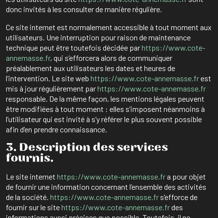
donc invités à les consulter de manière régulière.
Ce site internet est normalement accessible à tout moment aux
utilisateurs. Une interruption pour raison de maintenance
technique peut être toutefois décidée par
https://www.cote-
annemasse.fr
, qui s’efforcera alors de communiquer
préalablement aux utilisateurs les dates et heures de
l’intervention. Le site web
https://www.cote-annemasse.fr
est
mis à jour régulièrement par
https://www.cote-annemasse.fr
responsable. De la même façon, les mentions légales peuvent
être modifiées à tout moment : elles s’imposent néanmoins à
l’utilisateur qui est invité à s’y référer le plus souvent possible
afin d’en prendre connaissance.
3. Description des services
fournis.
Le site internet
https://www.cote-annemasse.fr
a pour objet
de fournir une information concernant l’ensemble des activités
de la société.
https://www.cote-annemasse.fr
s’efforce de
fournir sur le site
https://www.cote-annemasse.fr
des
informations aussi précises que possible. Toutefois, il ne