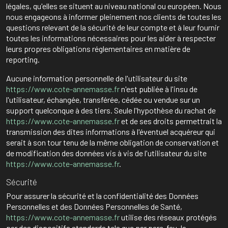
légales, qu'elles se situent au niveau national ou européen. Nous
nous engageons à informer pleinement nos clients de toutes les
questions relevant de la sécurité de leur compte et à leur fournir
toutes les informations nécessaires pour les aider à respecter
leurs propres obligations réglementaires en matière de
reporting.
Aucune information personnelle de l'utilisateur du site
https://www.cote-annemasse.fr
n'est publiée à l'insu de
l'utilisateur, échangée, transférée, cédée ou vendue sur un
support quelconque à des tiers. Seule l'hypothèse du rachat de
https://www.cote-annemasse.fr
et de ses droits permettrait la
transmission des dites informations à l'éventuel acquéreur qui
serait à son tour tenu de la même obligation de conservation et
de modification des données vis à vis de l'utilisateur du site
https://www.cote-annemasse.fr
.
Sécurité
Pour assurer la sécurité et la confidentialité des Données
Personnelles et des Données Personnelles de Santé,
https://www.cote-annemasse.fr
utilise des réseaux protégés
par des dispositifs standards tels que par pare-feu, la