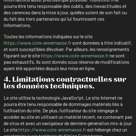
pourra être tenu responsable des oublis, des inexactitudes et
des carences dans la mise à jour, qu’elles soient de son fait ou
du fait des tiers partenaires qui lui fournissent ces
informations.
Toutes les informations indiquées sur le site
https://www.cote-annemasse.fr
sont données à titre indicatif,
et sont susceptibles d’évoluer. Par ailleurs, les renseignements
figurant sur le site
https://www.cote-annemasse.fr
ne sont
pas exhaustifs. Ils sont donnés sous réserve de modifications
ayant été apportées depuis leur mise en ligne.
4. Limitations contractuelles sur
les données techniques.
Le site utilise la technologie JavaScript. Le site Internet ne
pourra être tenu responsable de dommages matériels liés à
l’utilisation du site. De plus, l’utilisateur du site s’engage à
accéder au site en utilisant un matériel récent, ne contenant pas
de virus et avec un navigateur de dernière génération mis-à-jour
Le site
https://www.cote-annemasse.fr
est hébergé chez un
prestataire sur le territoire de l’Union Européenne