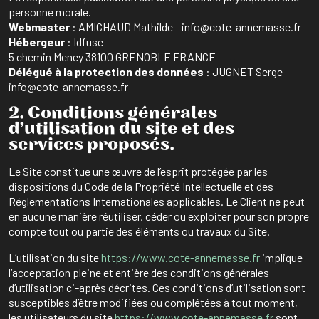
personne morale.
Webmaster
: AMICHAUD Mathilde - info@cote-annemasse.fr
Hébergeur
: Idfuse
5 chemin Meney 38100 GRENOBLE FRANCE
Délégué à la protection des données
: JUGNET Serge -
info@cote-annemasse.fr
2. Conditions générales
d’utilisation du site et des
services proposés.
Le Site constitue une œuvre de l’esprit protégée par les
dispositions du Code de la Propriété Intellectuelle et des
Réglementations Internationales applicables. Le Client ne peut
en aucune manière réutiliser, céder ou exploiter pour son propre
compte tout ou partie des éléments ou travaux du Site.
L’utilisation du site
https://www.cote-annemasse.fr
implique
l’acceptation pleine et entière des conditions générales
d’utilisation ci-après décrites. Ces conditions d’utilisation sont
susceptibles d’être modifiées ou complétées à tout moment,
les utilisateurs du site
https://www.cote-annemasse.fr
sont