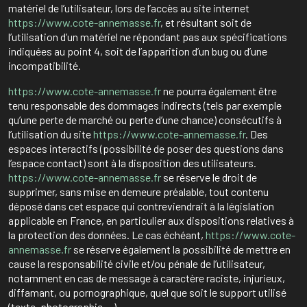
matériel de l’utilisateur, lors de l’accès au site internet
https://www.cote-annemasse.fr
, et résultant soit de
l’utilisation d’un matériel ne répondant pas aux spécifications
indiquées au point 4, soit de l’apparition d’un bug ou d’une
incompatibilité.
https://www.cote-annemasse.fr
ne pourra également être
tenu responsable des dommages indirects (tels par exemple
qu’une perte de marché ou perte d’une chance) consécutifs à
l’utilisation du site
https://www.cote-annemasse.fr
. Des
espaces interactifs (possibilité de poser des questions dans
l’espace contact) sont à la disposition des utilisateurs.
https://www.cote-annemasse.fr
se réserve le droit de
supprimer, sans mise en demeure préalable, tout contenu
déposé dans cet espace qui contreviendrait à la législation
applicable en France, en particulier aux dispositions relatives à
la protection des données. Le cas échéant,
https://www.cote-
annemasse.fr
se réserve également la possibilité de mettre en
cause la responsabilité civile et/ou pénale de l’utilisateur,
notamment en cas de message à caractère raciste, injurieux,
diffamant, ou pornographique, quel que soit le support utilisé
(texte, photographie …).