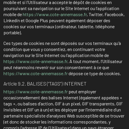
mobile et si l’Utilisateur a accepté le dépôt de cookies en
poursuivant sa navigation sur le Site Internet ou l’application
mobile de
https://www.cote-annemasse.fr
, Twitter, Facebook,
Linkedin et Google Plus peuvent également déposer des
cookies sur vos terminaux (ordinateur, tablette, téléphone
portable).
Ces types de cookies ne sont déposés sur vos terminaux qu’à
condition que vous y consentiez, en continuant votre
navigation sur le Site Internet ou l’application mobile de
https://www.cote-annemasse.fr
. À tout moment, l’Utilisateur
peut néanmoins revenir sur son consentement à ce que
https://www.cote-annemasse.fr
dépose ce type de cookies.
Article 9.2. BALISES (“TAGS”) INTERNET
https://www.cote-annemasse.fr
peut employer
occasionnellement des balises Internet (également appelées «
tags », ou balises d’action, GIF à un pixel, GIF transparents, GIF
invisibles et GIF un à un) et les déployer par l’intermédiaire d’un
partenaire spécialiste d’analyses Web susceptible de se trouver
(et donc de stocker les informations correspondantes, y
compris l’adresse IP de l’Utilisateur) dans un pays étranger.