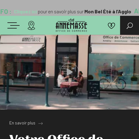
ALERT
Cliquez ici
pour en savoir plus sur
Mon Bel Été à l’Agglo
En savoir plus