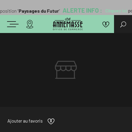
ALERTE INFO :
Cliquez ici
pour
osition “
Paysages du Futur
”
Ajouter au favoris