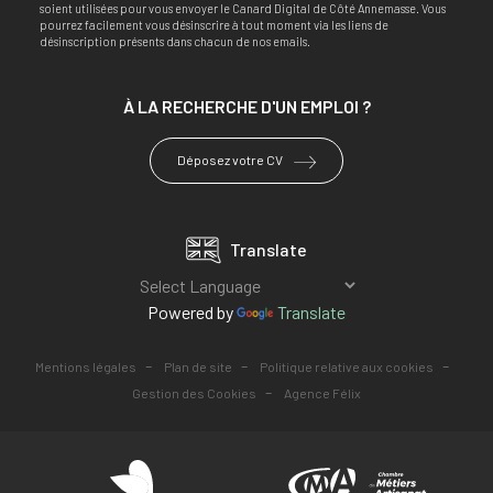
soient utilisées pour vous envoyer le Canard Digital de Côté Annemasse. Vous
pourrez facilement vous désinscrire à tout moment via les liens de
désinscription présents dans chacun de nos emails.
À LA RECHERCHE
D'UN EMPLOI ?
Déposez votre CV
Translate
Powered by
Translate
-
-
-
Mentions légales
Plan de site
Politique relative aux cookies
-
Gestion des Cookies
Agence Félix