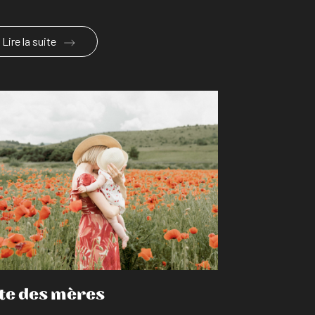
Lire la suite
En savoir plus
te des mères