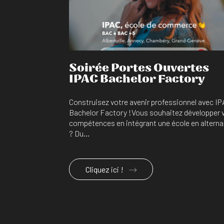
Soirée Portes Ouvertes
IPAC Bachelor Factory
Construisez votre avenir professionnel avec I
Bachelor Factory !Vous souhaitez développer 
compétences en intégrant une école en altern
? Du...
Cliquez ici !