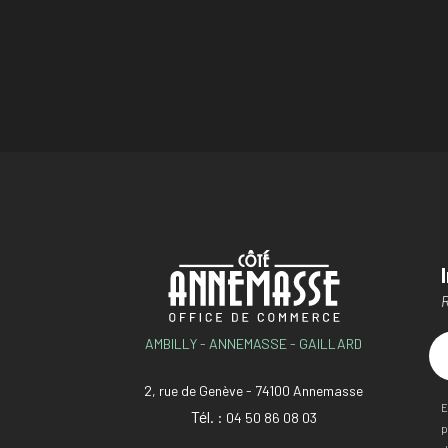
R
AMBILLY - ANNEMASSE - GAILLARD
2, rue de Genève - 74100 Annemasse
E
Tél. :
04 50 86 08 03
p