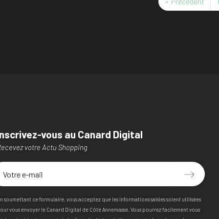
« Précédent
1
Inscrivez-vous au Canard Digital
ecevez votre Actu Shopping
n soumettant ce formulaire, vous acceptez que les informations saisies soient utilisées
our vous envoyer le Canard Digital de Côté Annemasse. Vous pourrez facilement vous