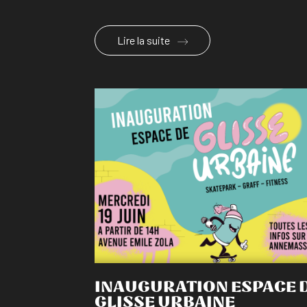
Lire la suite
En savoir plus
INAUGURATION ESPACE 
GLISSE URBAINE