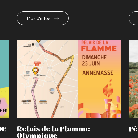
Plus d'infos
En savoir plus
DE
Relais de la Flamme
Fê
Olympique