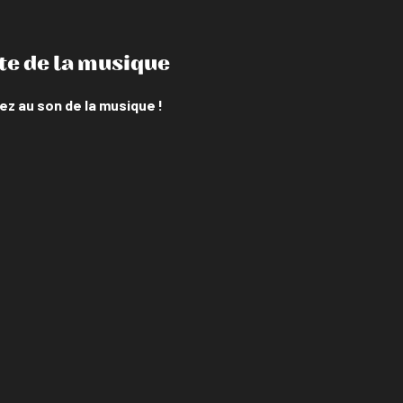
te de la musique
ez au son de la musique !