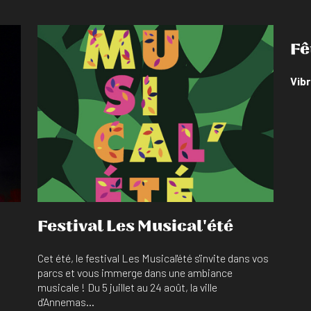
Fê
Vibr
En savoir plus
Festival Les Musical'été
Cet été, le festival Les Musical'été s'invite dans vos
parcs et vous immerge dans une ambiance
musicale ! Du 5 juillet au 24 août, la ville
d'Annemas...