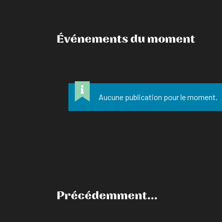
Événements du moment
Aucune publication pour le moment.
Précédemment...