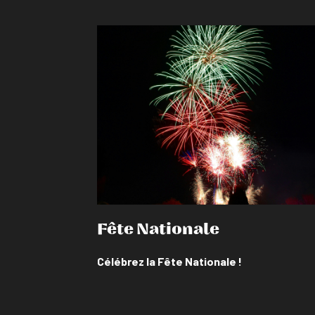
En savoir plus
Fête Nationale
Célébrez la Fête Nationale !