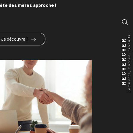
fête des mères approche !
Commerce, marque, produits...
Je découvre !
RECHERCHER
En savoir plus