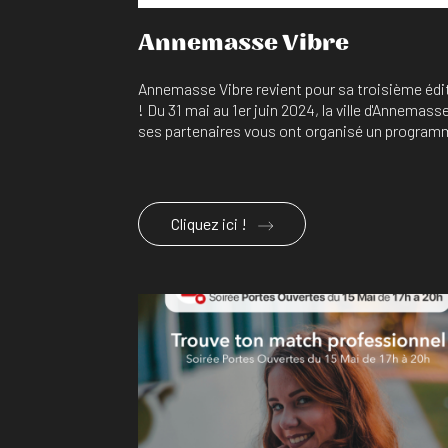
Annemasse Vibre
Annemasse Vibre revient pour sa troisième édi
! Du 31 mai au 1er juin 2024, la ville d'Annemass
ses partenaires vous ont organisé un programm
Cliquez ici !
En savoir plus