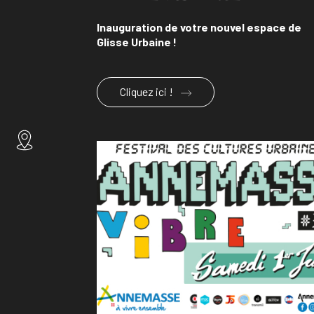
Inauguration de votre nouvel espace de
Glisse Urbaine !
Cliquez ici !
En savoir plus