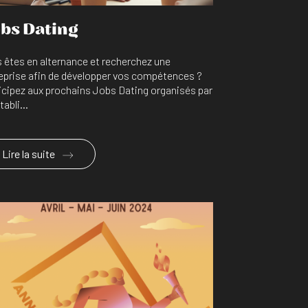
bs Dating
 êtes en alternance et recherchez une
eprise afin de développer vos compétences ?
icipez aux prochains Jobs Dating organisés par
tabli...
Lire la suite
En savoir plus