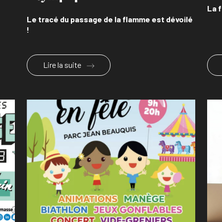
La 
Le tracé du passage de la flamme est dévoilé
!
Lire la suite
En savoir plus