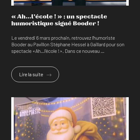
« Ah...l’école ! » : un spectacle
humoristique signé Booder !
Le vendredi 6 mars prochain, retrouvez l'humoriste
Booder au Pavillon Stéphane Hessel à Gaillard pour son
spectacle «Ah...l’école !». Dans ce nouveau ...
Lire la suite