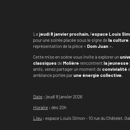
Le
jeudi 8 janvier prochain,
l’
espace Louis Si
pour une soirée placée sous le signe de
la culture
représentation de la pièce «
Dom Juan
».
Cette mise en scène vous invite à explorer un
univ
classiques
de
Molière
rencontrent
la jeunesse 
amis, venez partager un moment de
convivialité
e
ambiance portée par
une énergie collective
.
Date
: jeudi 8 janvier 2026
Horaire
: dès 20h
Lieu
: espace Louis Simon - 10 rue du Châtelet, Gai