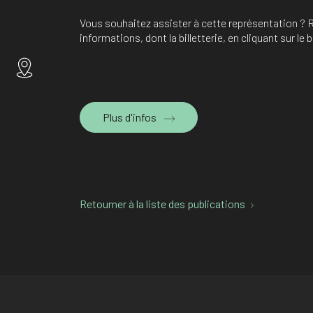
Vous souhaitez assister à cette représentation ? 
informations, dont la billetterie, en cliquant sur l
Plus d'infos
Retourner à la liste des publications