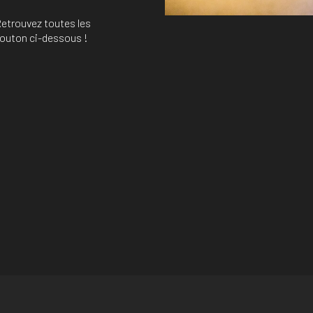
Retrouvez toutes les
e bouton ci-dessous !