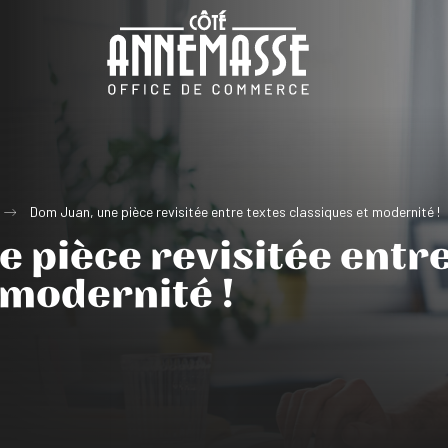
Dom Juan, une pièce revisitée entre textes classiques et modernité !
 pièce revisitée entre
 modernité !