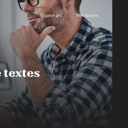
Espace pro
Mes favoris
 textes