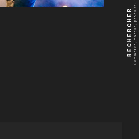
Commerce, marque, produits...
RECHERCHER