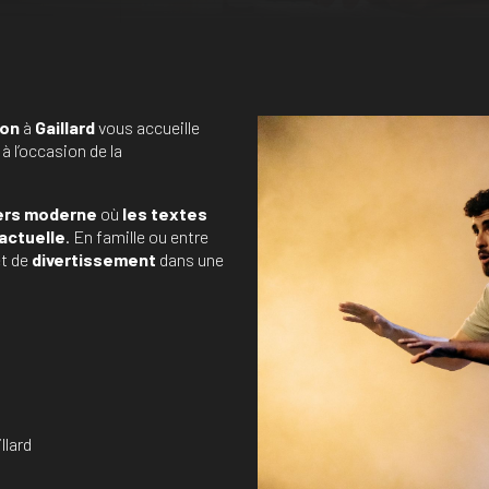
mon
à
Gaillard
vous accueille
, à l’occasion de la
ers moderne
où
les textes
actuelle
. En famille ou entre
t de
divertissement
dans une
llard