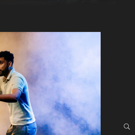
Agrandir