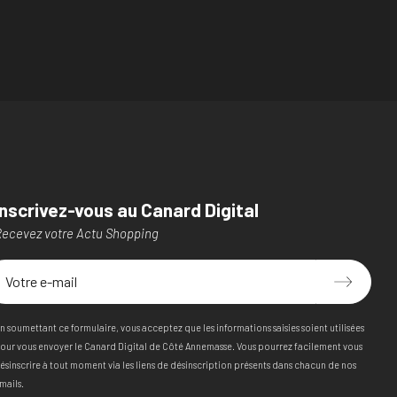
Inscrivez-vous au Canard Digital
ecevez votre Actu Shopping
n soumettant ce formulaire, vous acceptez que les informations saisies soient utilisées
our vous envoyer le Canard Digital de Côté Annemasse. Vous pourrez facilement vous
ésinscrire à tout moment via les liens de désinscription présents dans chacun de nos
mails.