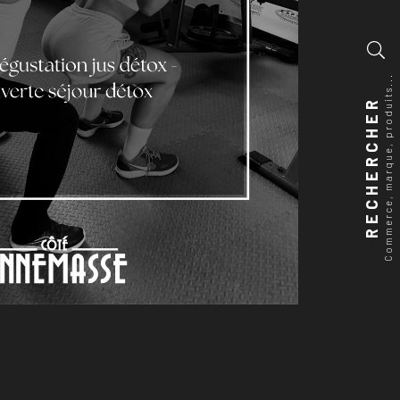
Agrandir
Commerce, marque, produits...
RECHERCHER