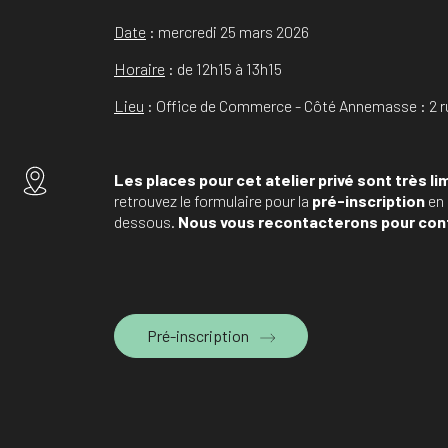
Date
: mercredi 25 mars 2026
Horaire
: de 12h15 à 13h15
Lieu
: Office de Commerce - Côté Annemasse : 2 
Les places pour cet atelier privé sont très li
retrouvez le formulaire pour la
pré-inscription
en 
dessous.
Nous vous recontacterons pour conf
Pré-inscription