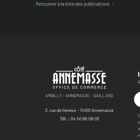
Retourner à la liste des publications
R
AMBILLY - ANNEMASSE - GAILLARD
2, rue de Genève - 74100 Annemasse
E
Tél. :
04 50 86 08 03
p
d
e