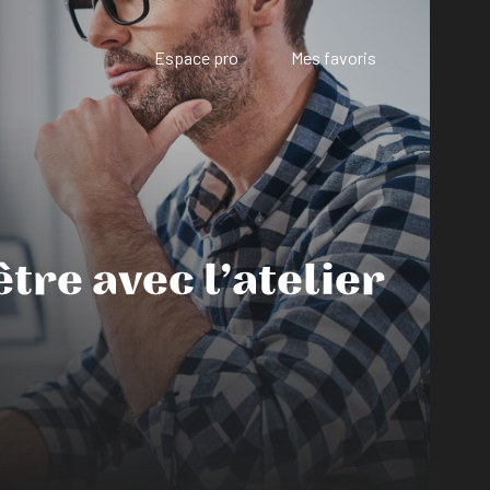
Espace pro
Mes favoris
!
re avec l’atelier