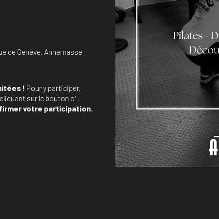
rue de Genève, Annemasse
mitées !
Pour y participer,
cliquant sur le bouton ci-
irmer votre participation.