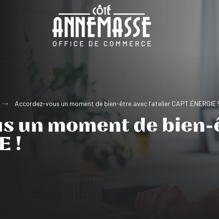
Accordez-vous un moment de bien-être avec l’atelier CAPT ÉNERGIE 
 un moment de bien-êt
 !