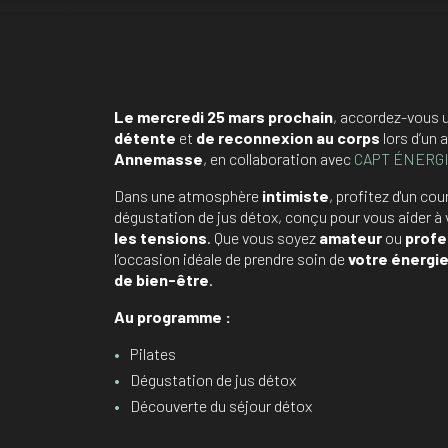
Le mercredi 25 mars prochain
, accordez-vous 
détente
et
de reconnexion au corps
lors d’un 
Annemasse
, en collaboration avec
CAPT ÉNERG
Dans une atmosphère
intimiste
, profitez d'un cou
dégustation de jus détox, conçu pour vous aider à
les tensions
. Que vous soyez
amateur
ou
profe
l’occasion idéale de prendre soin de
votre énergi
de bien-être
.
Au programme :
Pilates
Dégustation de jus détox
Découverte du séjour détox