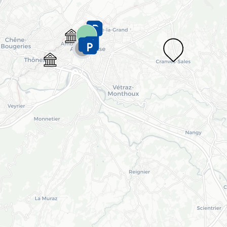
10
Chargement en cours...