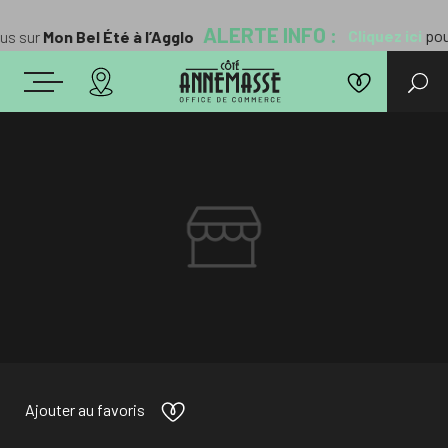
ALERTE INFO :
Cliquez ici
pour 
us sur
Mon Bel Été à l’Agglo
Ajouter au favoris