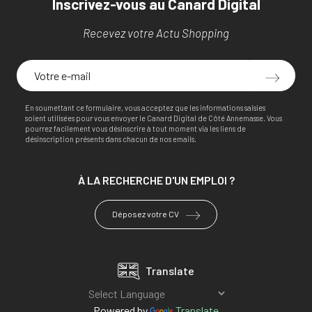
Inscrivez-vous au Canard Digital
Recevez votre Actu Shopping
En soumettant ce formulaire, vous acceptez que les informations saisies
soient utilisées pour vous envoyer le Canard Digital de Côté Annemasse. Vous
pourrez facilement vous désinscrire à tout moment via les liens de
désinscription présents dans chacun de nos emails.
À LA RECHERCHE
D'UN EMPLOI ?
Déposez votre CV
Translate
Powered by
Translate