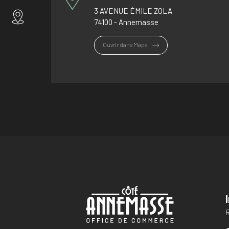
3 AVENUE ÉMILE ZOLA
74100 - Annemasse
Ouvrir dans Maps
R