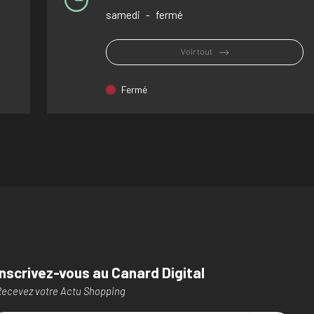
samedi
-
fermé
Voir tout
Fermé
Inscrivez-vous au Canard Digital
ecevez votre Actu Shopping