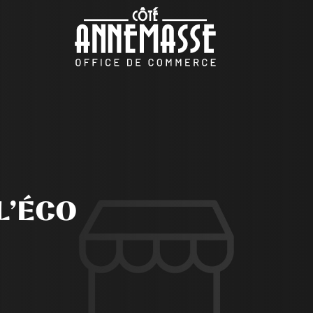
L’ÉCO