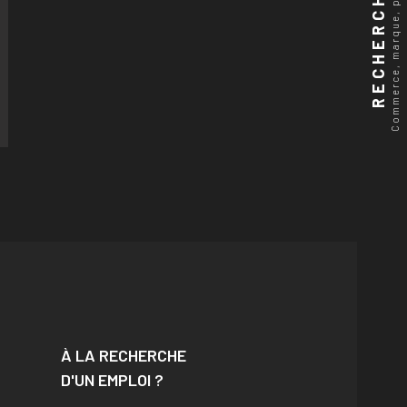
Commerce, marque, produits...
RECHERCHER
À LA RECHERCHE
D'UN EMPLOI ?