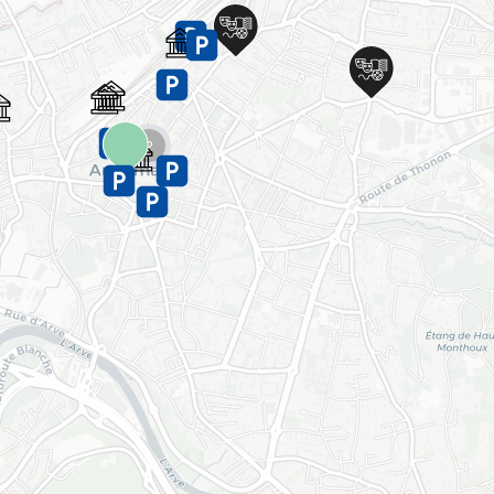
Chargement en cours...
2