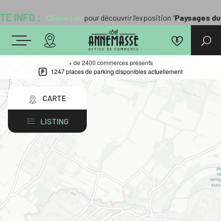
E INFO :
Cliquez ici
pour découvrir l’exposition “
Paysages du 
+ de 2400 commerces présents
1247 places de parking disponibles actuellement
CARTE
LISTING