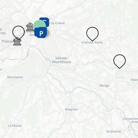
Chargement en cours...
23