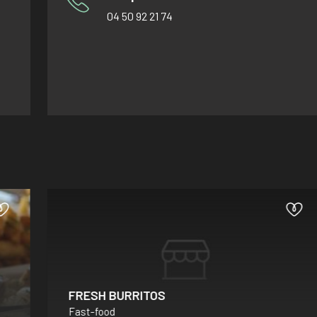
04 50 92 21 74
FRESH BURRITOS
Fast-food