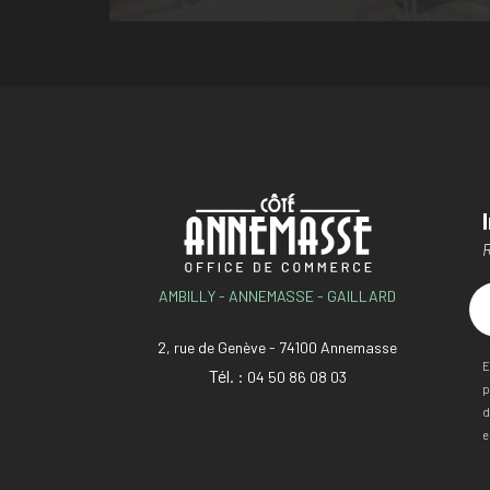
R
AMBILLY - ANNEMASSE - GAILLARD
2, rue de Genève - 74100 Annemasse
E
Tél. :
04 50 86 08 03
p
d
e