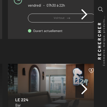
vendredi
-
07h30 à 22h
Commerce, marque, produits...
Voir tout
RECHERCHER
Ouvert actuellement
LE 224
Bar