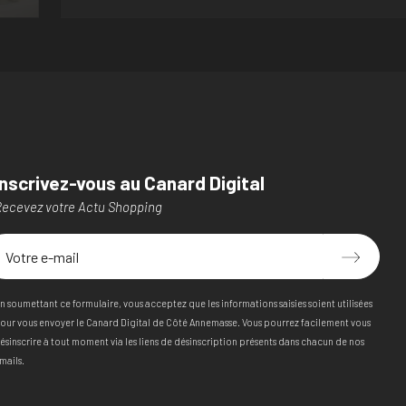
Inscrivez-vous au Canard Digital
ecevez votre Actu Shopping
n soumettant ce formulaire, vous acceptez que les informations saisies soient utilisées
our vous envoyer le Canard Digital de Côté Annemasse. Vous pourrez facilement vous
ésinscrire à tout moment via les liens de désinscription présents dans chacun de nos
mails.