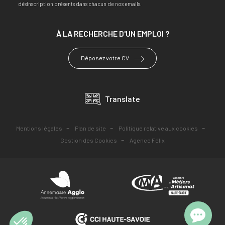
désinscription présents dans chacun de nos emails.
À LA RECHERCHE
D'UN EMPLOI ?
Déposez votre CV
Translate
-
-
-
Mentions légales
Plan de site
Politique relative aux cookies
-
Gestion des Cookies
Agence Félix