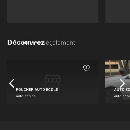
Découvrez
également
FOUCHER AUTO ECOLE
AUTO E
Auto-écoles
Auto-éco