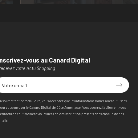
Inscrivez-vous au Canard Digital
ecevez votre Actu Shopping
n soumettant ce formulaire, vous acceptez que les informations saisies soient utilisées
our vous envoyer le Canard Digital de Côté Annemasse. Vous pourrez facilement vous
ésinscrire à tout moment via les liens de désinscription présents dans chacun de nos
mails.