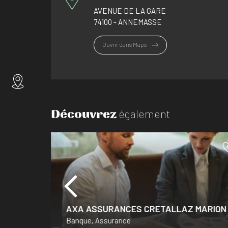
AVENUE DE LA GARE
74100 - ANNEMASSE
Ouvrir dans Maps
Découvrez
également
AXA ASSURANCES CRETALLAZ MARION
Banque, Assurance