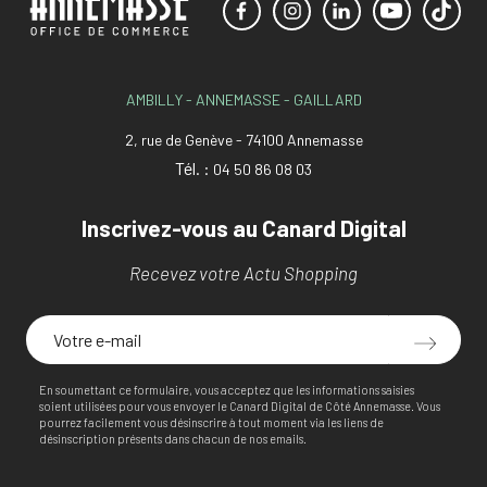
AMBILLY - ANNEMASSE - GAILLARD
2, rue de Genève - 74100 Annemasse
Tél. :
04 50 86 08 03
Inscrivez-vous au Canard Digital
Recevez votre Actu Shopping
En soumettant ce formulaire, vous acceptez que les informations saisies
soient utilisées pour vous envoyer le Canard Digital de Côté Annemasse. Vous
pourrez facilement vous désinscrire à tout moment via les liens de
désinscription présents dans chacun de nos emails.