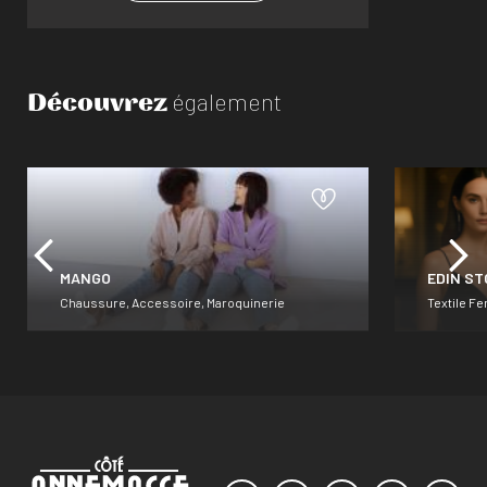
Découvrez
également
MANGO
EDIN ST
Chaussure, Accessoire, Maroquinerie
Textile 