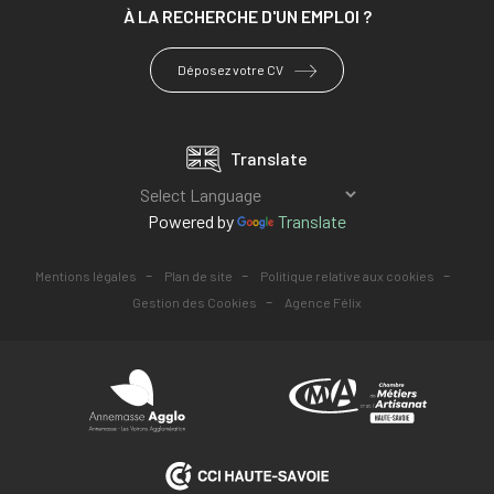
À LA RECHERCHE
D'UN EMPLOI ?
Déposez votre CV
Translate
Powered by
Translate
-
-
-
Mentions légales
Plan de site
Politique relative aux cookies
-
Gestion des Cookies
Agence Félix