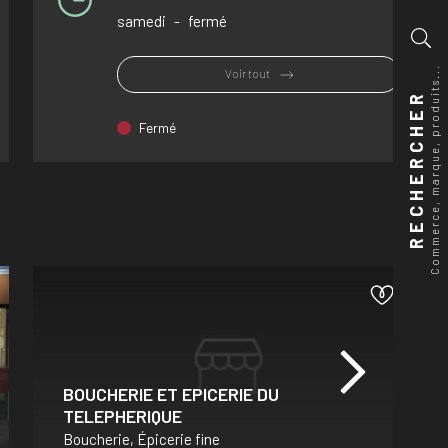
samedi
-
fermé
Commerce, marque, produits...
Voir tout
RECHERCHER
Fermé
BOUCHERIE ET EPICERIE DU
TELEPHERIQUE
Boucherie, Épicerie fine