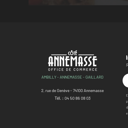
R
AMBILLY - ANNEMASSE - GAILLARD
2, rue de Genève - 74100 Annemasse
E
Tél. :
04 50 86 08 03
p
d
e