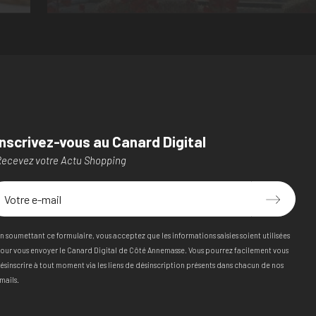
Inscrivez-vous au Canard Digital
ecevez votre Actu Shopping
n soumettant ce formulaire, vous acceptez que les informations saisies soient utilisées
our vous envoyer le Canard Digital de Côté Annemasse. Vous pourrez facilement vous
ésinscrire à tout moment via les liens de désinscription présents dans chacun de nos
mails.