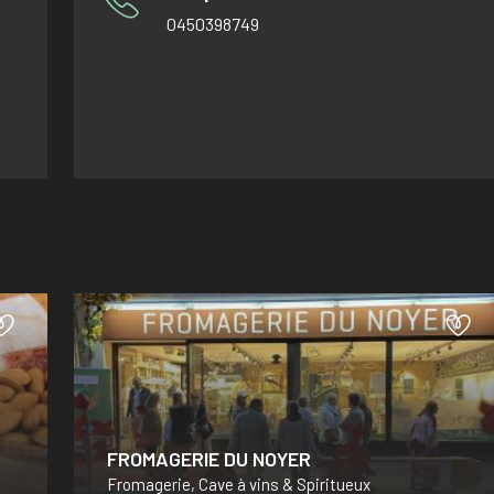
0450398749
FROMAGERIE DU NOYER
Fromagerie, Cave à vins & Spiritueux