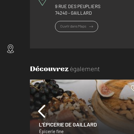
9 RUE DES PEUPLIERS
74240 - GAILLARD
Ouvrir dans Maps
Découvrez
également
L'ÉPICERIE DE GAILLARD
Épicerie fine