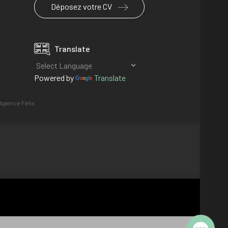
Déposez votre CV
Translate
Powered by
Translate
Agence Félix