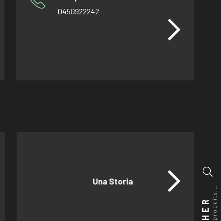
0450922242
Una Storia