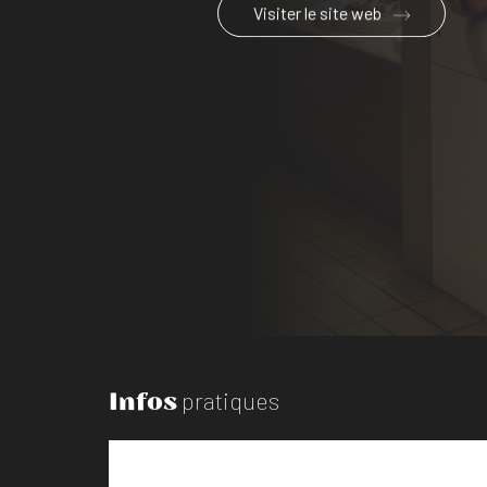
Visiter le site web
Infos
pratiques