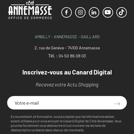
AMBILLY - ANNEMASSE - GAILLARD
2, rue de Genève - 74100 Annemasse
Tél. :
04 50 86 08 03
Inscrivez-vous au Canard Digital
Recevez votre Actu Shopping
En soumettant ce formulaire, vous acceptez que les informations saisies
soient utilisées pour vous envoyer le Canard Digital de Côté Annemasse. Vous
pourrez facilement vous désinscrire à tout moment via les liens de
désinscription présents dans chacun de nos emails.