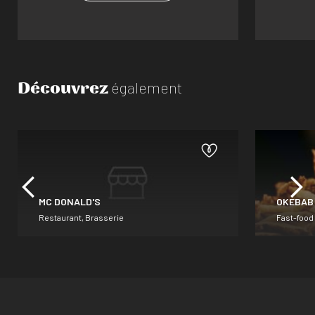
Découvrez
également
MC DONALD'S
OKEBAB
Restaurant, Brasserie
Fast-food