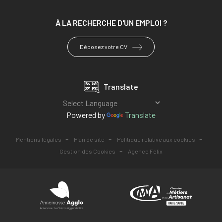
À LA RECHERCHE
D'UN EMPLOI ?
Déposez votre CV
Translate
Powered by
Translate
-
-
-
Mentions légales
Plan de site
Politique relative aux cookies
-
Gestion des Cookies
Agence Félix